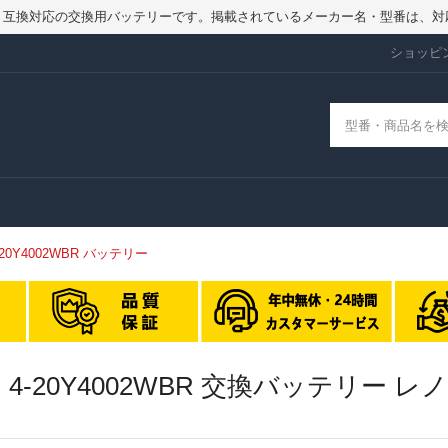
品ではなく、互換対応の交換用バッテリーです。掲載されているメーカー名・型番
ショッピ
N 4-20Y4002WBR バッテリー
1 GEN 4-20Y4002WBR 交換バッテリー