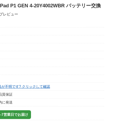
nkPad P1 GEN 4-20Y4002WBR バッテリー交換
ップレビュー
性が不明です? クリックして確認
品質保証
内に発送
-7営業日でお届け