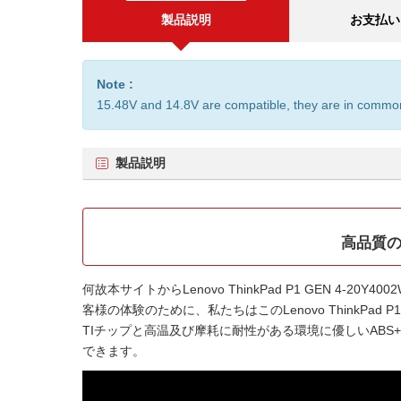
製品説明
お支払い
Note :
15.48V and 14.8V are compatible, they are in commo
製品説明
高品質の互
何故本サイトから
Lenovo ThinkPad P1 GEN 4-20Y
客様の体験のために、私たちはこの
Lenovo ThinkPa
TIチップと高温及び摩耗に耐性がある環境に優しいAB
できます。