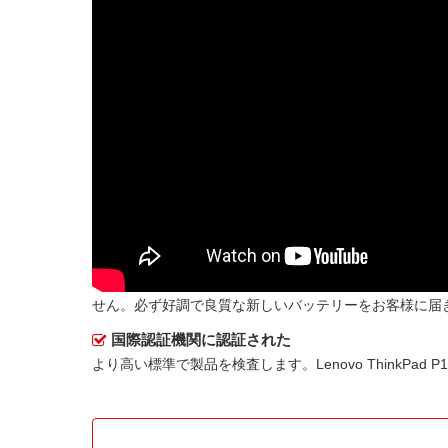
せん。必ず好調で良質な新しいバッテリーをお客様に届
国際認証機関に認証された
より高い標準で製品を検査します。Lenovo ThinkPad 