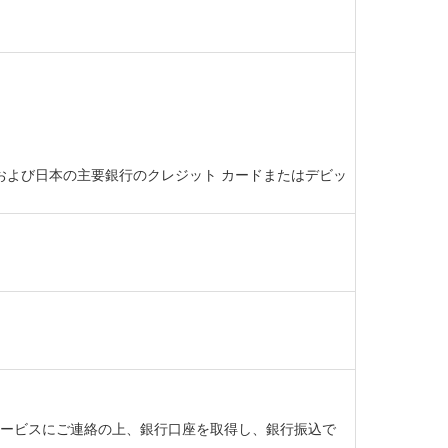
ト カード、および日本の主要銀行のクレジット カードまたはデビッ
ーサービスにご連絡の上、銀行口座を取得し、銀行振込で