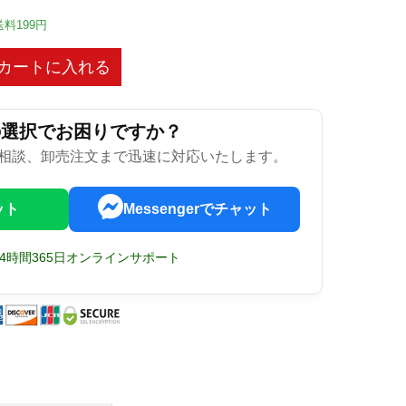
送料199円
カートに入れる
の選択でお困りですか？
相談、卸売注文まで迅速に対応いたします。
ット
Messengerでチャット
24時間365日オンラインサポート