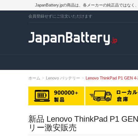
JapanBattery.jpの商品は、各メーカーの純正
会員登録せずにご注文いただけます
ホーム
Lenovo バッテリー
Lenovo ThinkPad P1 GE
新品 Lenovo ThinkPad P
リー激安販売