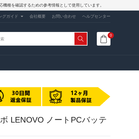
は、対応機種を確認するための参考情報として使用しています。
ングガイド
会社概要
お問い合わせ
ヘルプセンター
0
 レノボ LENOVO ノートPCバッテ