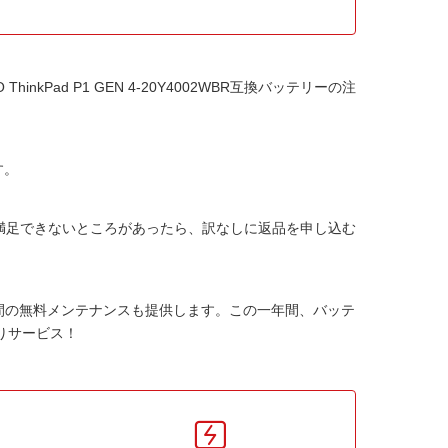
 ThinkPad P1 GEN 4-20Y4002WBR互換バッテリー
の注
す。
か満足できないところがあったら、訳なしに返品を申し込む
間の無料メンテナンスも提供します。この一年間、バッテ
りサービス！