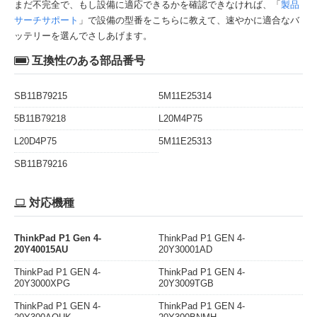
まだ不完全で、もし設備に適応できるかを確認できなければ、「
製品
サーチサポート
」で設備の型番をこちらに教えて、速やかに適合なバ
ッテリーを選んでさしあげます。
互換性のある部品番号
SB11B79215
5M11E25314
5B11B79218
L20M4P75
L20D4P75
5M11E25313
SB11B79216
対応機種
ThinkPad P1 Gen 4-
ThinkPad P1 GEN 4-
20Y40015AU
20Y30001AD
ThinkPad P1 GEN 4-
ThinkPad P1 GEN 4-
20Y3000XPG
20Y3009TGB
ThinkPad P1 GEN 4-
ThinkPad P1 GEN 4-