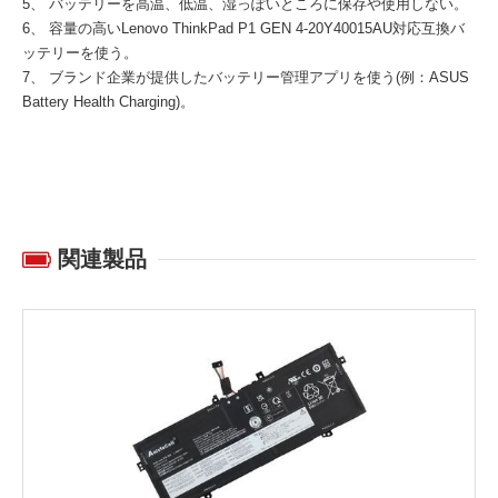
5、 バッテリーを高温、低温、湿っぽいところに保存や使用しない。
6、 容量の高い
Lenovo ThinkPad P1 GEN 4-20Y40015AU対応互換バ
ッテリー
を使う。
7、 ブランド企業が提供したバッテリー管理アプリを使う(例：ASUS
Battery Health Charging)。
関連製品