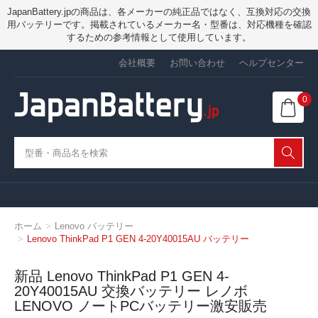
JapanBattery.jpの商品は、各メーカーの純正品ではなく、互換対応の交換
用バッテリーです。掲載されているメーカー名・型番は、対応機種を確認
するための参考情報として使用しています。
会社概要
お問い合わせ
ヘルプセンター
0
ホーム
Lenovo バッテリー
Lenovo ThinkPad P1 GEN 4-20Y40015AU バッテリー
新品 Lenovo ThinkPad P1 GEN 4-
20Y40015AU 交換バッテリー レノボ
LENOVO ノートPCバッテリー激安販売