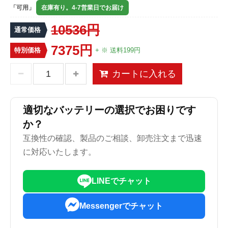
「可用」
在庫有り。4-7営業日でお届け
10536円
通常価格
7375円
特別価格
+ ※ 送料199円
カートに入れる
適切なバッテリーの選択でお困りです
か？
互換性の確認、製品のご相談、卸売注文まで迅速
に対応いたします。
LINEでチャット
Messengerでチャット