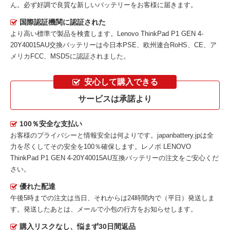
ん。必ず好調で良質な新しいバッテリーをお客様に届きます。
国際認証機関に認証された
より高い標準で製品を検査します。Lenovo ThinkPad P1 GEN 4-
20Y40015AU交換バッテリーは今日本PSE、欧州連合RoHS、CE、ア
メリカFCC、MSDSに認証されました。
安心して購入できる
サービスは承諾より
100％安全な支払い
お客様のプライバシーと情報安全は何よりです。japanbattery.jpは全
力を尽くしてその安全を100％確保します。
レノボ LENOVO
ThinkPad P1 GEN 4-20Y40015AU互換バッテリー
の注文をご安心くだ
さい。
優れた配達
午後5時までの注文は当日、それからは24時間内で（平日）発送しま
す。発送したあとは、メールで小包の行方をお知らせします。
購入リスクなし、悩まず30日間返品