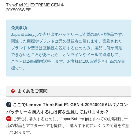
ThinkPad X1 EXTREME GEN 4-
20Y5005WEE
免責事項：
JapanBattery.jpで売り出すバッテリーは皆質の高い代替品です。
関連した商標やブランドは元の登録者に属します。言及された
ブランドや型番は互換性を説明するためのみ。製品に何か満足
できないところがあったら、オンラインやメールで連絡して、
こちらは24時間内返答します。お客様に100％満足させるのが目
標です。
よくあるご質問
ここでLenovo ThinkPad P1 GEN 4-20Y40015AUパソコン
バッテリーを購入するには何を注意しておりますか？
ご安心に購入するために、JapanBattery.jpはすべてのお客様に一
流の製品とアフターケアを提供し、購入する前にいくつの問題を注意
しております。