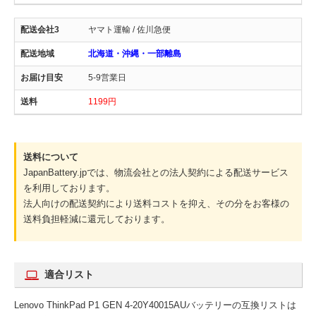
ヤマト運輸 / 佐川急便
北海道・沖縄・一部離島
5-9営業日
1199円
送料について
JapanBattery.jpでは、物流会社との法人契約による配送サービス
を利用しております。
法人向けの配送契約により送料コストを抑え、その分をお客様の
送料負担軽減に還元しております。
適合リスト
Lenovo ThinkPad P1 GEN 4-20Y40015AUバッテリーの互換リストは