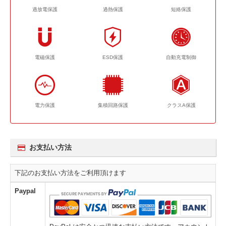
過放電保護
過熱保護
短絡保護
電磁保護
ESD保護
自動充電制御
電力保護
集積回路保護
クラスA保護
お支払い方法
下記のお支払い方法をご利用頂けます
Paypal