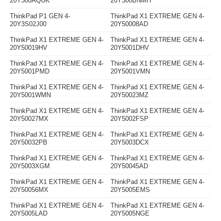
20Y300AQUK
20Y300BNMH
ThinkPad P1 GEN 4-
ThinkPad X1 EXTREME GEN 4-
20Y3S02J00
20Y50008AD
ThinkPad X1 EXTREME GEN 4-
ThinkPad X1 EXTREME GEN 4-
20Y50019HV
20Y5001DHV
ThinkPad X1 EXTREME GEN 4-
ThinkPad X1 EXTREME GEN 4-
20Y5001PMD
20Y5001VMN
ThinkPad X1 EXTREME GEN 4-
ThinkPad X1 EXTREME GEN 4-
20Y5001WMN
20Y50023MZ
ThinkPad X1 EXTREME GEN 4-
ThinkPad X1 EXTREME GEN 4-
20Y50027MX
20Y5002FSP
ThinkPad X1 EXTREME GEN 4-
ThinkPad X1 EXTREME GEN 4-
20Y50032PB
20Y5003DCX
ThinkPad X1 EXTREME GEN 4-
ThinkPad X1 EXTREME GEN 4-
20Y5003XGM
20Y50045AD
ThinkPad X1 EXTREME GEN 4-
ThinkPad X1 EXTREME GEN 4-
20Y50056MX
20Y5005EMS
ThinkPad X1 EXTREME GEN 4-
ThinkPad X1 EXTREME GEN 4-
20Y5005LAD
20Y5005NGE