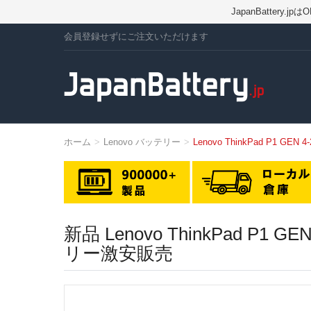
JapanBatte
会員登録せずにご注文いただけます
ホーム
Lenovo バッテリー
Lenovo ThinkPad P1 GEN
新品 Lenovo ThinkPad P
リー激安販売