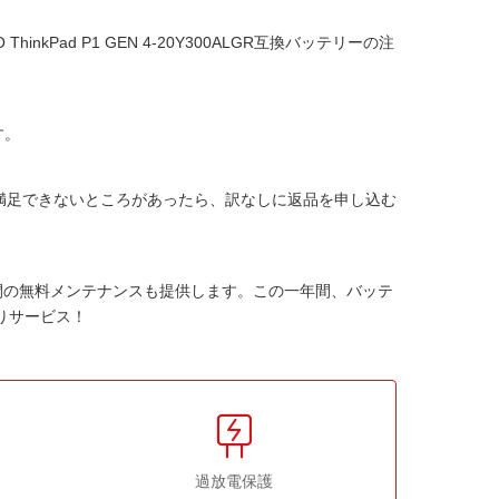
 ThinkPad P1 GEN 4-20Y300ALGR互換バッテリー
の注
す。
か満足できないところがあったら、訳なしに返品を申し込む
間の無料メンテナンスも提供します。この一年間、バッテ
りサービス！
過放電保護