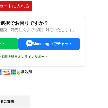
カートに入れる
の選択でお困りですか？
相談、卸売注文まで迅速に対応いたします。
ット
Messengerでチャット
24時間365日オンラインサポート
あるご質問