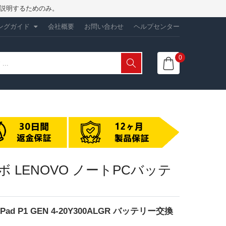
性を説明するためのみ。
ングガイド
会社概要
お問い合わせ
ヘルプセンター
0
 レノボ LENOVO ノートPCバッテ
nkPad P1 GEN 4-20Y300ALGR バッテリー交換