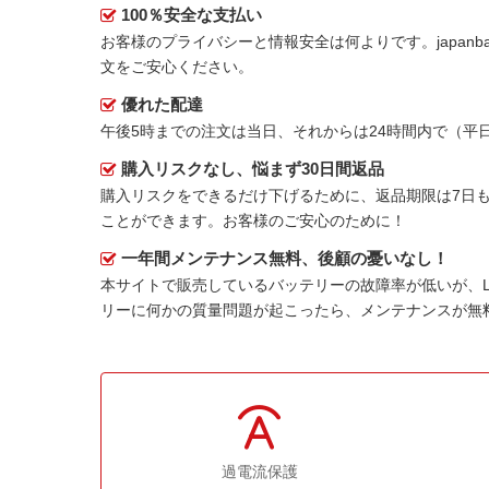
100％安全な支払い
お客様のプライバシーと情報安全は何よりです。japanbat
文をご安心ください。
優れた配達
午後5時までの注文は当日、それからは24時間内で（
購入リスクなし、悩まず30日間返品
購入リスクをできるだけ下げるために、返品期限は7日も
ことができます。お客様のご安心のために！
一年間メンテナンス無料、後顧の憂いなし！
本サイトで販売しているバッテリーの故障率が低いが、
リーに何かの質量問題が起こったら、メンテナンスが無
過電流保護