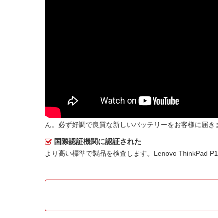
ん。必ず好調で良質な新しいバッテリーをお客様に届き
国際認証機関に認証された
より高い標準で製品を検査します。Lenovo ThinkPad 