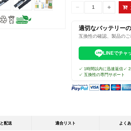
適切なバッテリー
互換性の確認、製品のご
LINEでチャ
✓ 1時間以内に迅速返信
✓ 
✓ 互換性の専門サポート
と配送
適合リスト
よく