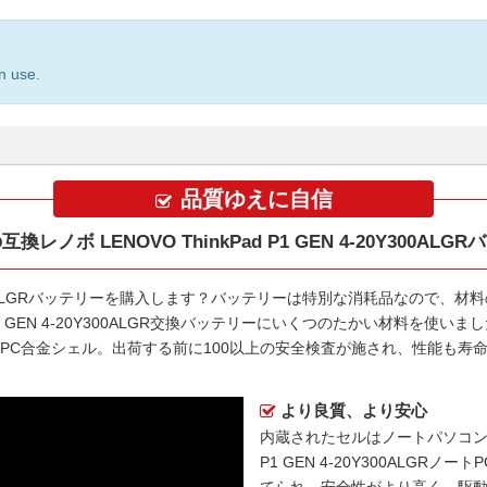
n use.
品質ゆえに自信
換レノボ LENOVO ThinkPad P1 GEN 4-20Y300ALG
300ALGRバッテリー
を購入します？バッテリーは特別な消耗品なので、材料
 P1 GEN 4-20Y300ALGR交換バッテリー
にいくつのたかい材料を使いまし
S+PC合金シェル。出荷する前に100以上の安全検査が施され、性能も
より良質、より安心
内蔵されたセルはノートパソコ
P1 GEN 4-20Y300ALGRノー