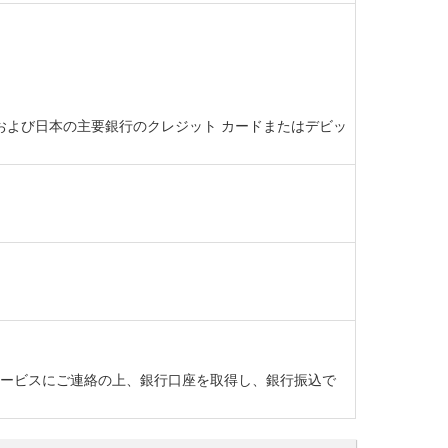
ト カード、および日本の主要銀行のクレジット カードまたはデビッ
ーサービスにご連絡の上、銀行口座を取得し、銀行振込で