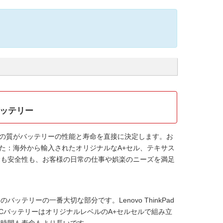
Rバッテリー
の質がバッテリーの性能と寿命を直接に決定します。お
た：海外から輸入されたオリジナルなA+セル、テキサス
寿命も安全性も、お客様の日常の仕事や娯楽のニーズを満足
ンのバッテリーの一番大切な部分です。
Lenovo ThinkPad
トPCバッテリー
はオリジナルレベルのA+セルセルで組み立