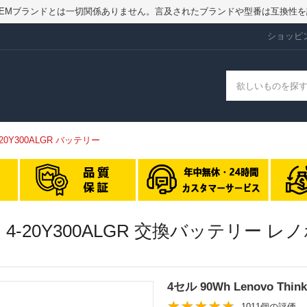
ry.jpはOEMブランドとは一切関係ありません。言及されたブランドや型番は互換
ショッピ
 4-20Y300ALGR バッテリー
1 GEN 4-20Y300ALGR 交換バッテリー
4セル 90Wh Lenovo Thi
1011個の評価