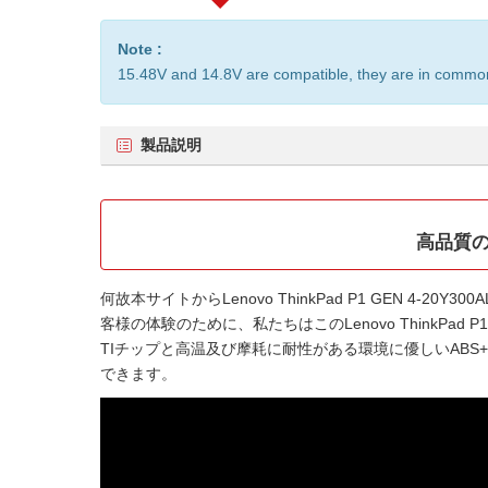
Note :
15.48V and 14.8V are compatible, they are in commo
製品説明
高品質の互
何故本サイトから
Lenovo ThinkPad P1 GEN 4-20Y
客様の体験のために、私たちはこの
Lenovo ThinkPad
TIチップと高温及び摩耗に耐性がある環境に優しいAB
できます。