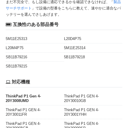
まだ不完全で、もし設備に適応できるかを確認できなければ、「
製品
サーチサポート
」で設備の型番をこちらに教えて、速やかに適合なバ
ッテリーを選んでさしあげます。
互換性のある部品番号
5M11E25313
L20D4P75
L20M4P75
5M11E25314
SB11B79216
5B11B79218
SB11B79215
対応機種
ThinkPad P1 Gen 4-
ThinkPad P1 GEN 4-
20Y3008UMD
20Y30010GB
ThinkPad P1 GEN 4-
ThinkPad P1 GEN 4-
20Y30011FR
20Y3001YHH
ThinkPad P1 GEN 4-
ThinkPad P1 GEN 4-