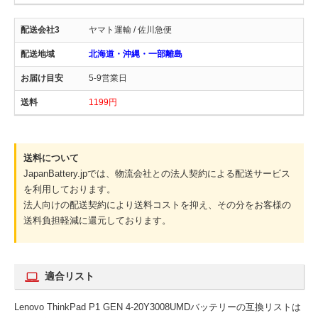
ヤマト運輸 / 佐川急便
北海道・沖縄・一部離島
5-9営業日
1199円
送料について
JapanBattery.jpでは、物流会社との法人契約による配送サービス
を利用しております。
法人向けの配送契約により送料コストを抑え、その分をお客様の
送料負担軽減に還元しております。
適合リスト
Lenovo ThinkPad P1 GEN 4-20Y3008UMDバッテリーの互換リストは