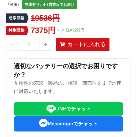
「可用」
在庫有り。4-7営業日でお届け
10536円
通常価格
7375円
特別価格
+ ※ 送料199円
カートに入れる
適切なバッテリーの選択でお困りです
か？
互換性の確認、製品のご相談、卸売注文まで迅速
に対応いたします。
LINEでチャット
Messengerでチャット