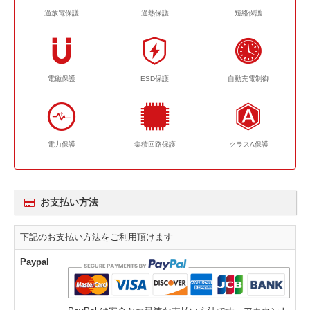
過放電保護
過熱保護
短絡保護
電磁保護
ESD保護
自動充電制御
電力保護
集積回路保護
クラスA保護
お支払い方法
下記のお支払い方法をご利用頂けます
Paypal