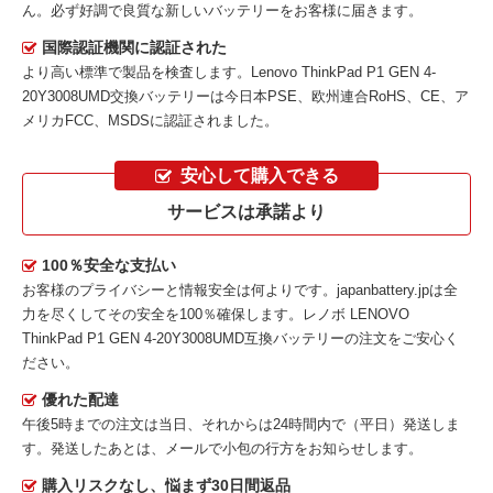
ん。必ず好調で良質な新しいバッテリーをお客様に届きます。
国際認証機関に認証された
より高い標準で製品を検査します。Lenovo ThinkPad P1 GEN 4-
20Y3008UMD交換バッテリーは今日本PSE、欧州連合RoHS、CE、ア
メリカFCC、MSDSに認証されました。
安心して購入できる
サービスは承諾より
100％安全な支払い
お客様のプライバシーと情報安全は何よりです。japanbattery.jpは全
力を尽くしてその安全を100％確保します。
レノボ LENOVO
ThinkPad P1 GEN 4-20Y3008UMD互換バッテリー
の注文をご安心く
ださい。
優れた配達
午後5時までの注文は当日、それからは24時間内で（平日）発送しま
す。発送したあとは、メールで小包の行方をお知らせします。
購入リスクなし、悩まず30日間返品