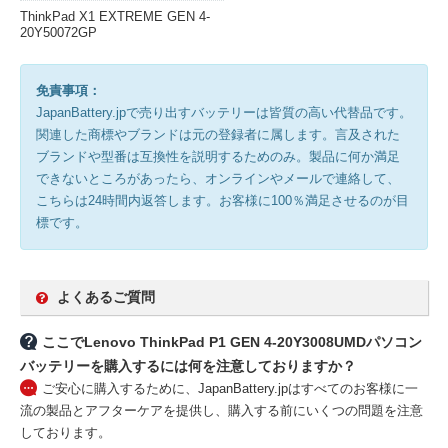
ThinkPad X1 EXTREME GEN 4-
20Y50072GP
免責事項：
JapanBattery.jpで売り出すバッテリーは皆質の高い代替品です。
関連した商標やブランドは元の登録者に属します。言及された
ブランドや型番は互換性を説明するためのみ。製品に何か満足
できないところがあったら、オンラインやメールで連絡して、
こちらは24時間内返答します。お客様に100％満足させるのが目
標です。
よくあるご質問
ここでLenovo ThinkPad P1 GEN 4-20Y3008UMDパソコン
バッテリーを購入するには何を注意しておりますか？
ご安心に購入するために、JapanBattery.jpはすべてのお客様に一
流の製品とアフターケアを提供し、購入する前にいくつの問題を注意
しております。