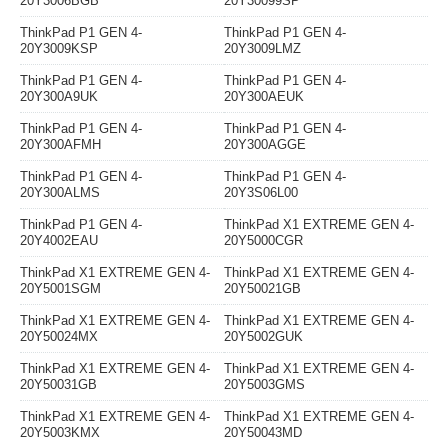
20Y3006BGB
20Y30099SP
ThinkPad P1 GEN 4-
ThinkPad P1 GEN 4-
20Y3009KSP
20Y3009LMZ
ThinkPad P1 GEN 4-
ThinkPad P1 GEN 4-
20Y300A9UK
20Y300AEUK
ThinkPad P1 GEN 4-
ThinkPad P1 GEN 4-
20Y300AFMH
20Y300AGGE
ThinkPad P1 GEN 4-
ThinkPad P1 GEN 4-
20Y300ALMS
20Y3S06L00
ThinkPad P1 GEN 4-
ThinkPad X1 EXTREME GEN 4-
20Y4002EAU
20Y5000CGR
ThinkPad X1 EXTREME GEN 4-
ThinkPad X1 EXTREME GEN 4-
20Y5001SGM
20Y50021GB
ThinkPad X1 EXTREME GEN 4-
ThinkPad X1 EXTREME GEN 4-
20Y50024MX
20Y5002GUK
ThinkPad X1 EXTREME GEN 4-
ThinkPad X1 EXTREME GEN 4-
20Y50031GB
20Y5003GMS
ThinkPad X1 EXTREME GEN 4-
ThinkPad X1 EXTREME GEN 4-
20Y5003KMX
20Y50043MD