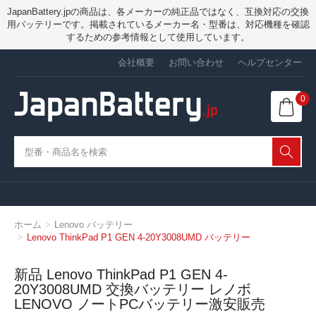
JapanBattery.jpの商品は、各メーカーの純正品ではなく、互換対応の交換
用バッテリーです。掲載されているメーカー名・型番は、対応機種を確認
するための参考情報として使用しています。
会社概要
お問い合わせ
ヘルプセンター
0
ホーム
Lenovo バッテリー
Lenovo ThinkPad P1 GEN 4-20Y3008UMD バッテリー
新品 Lenovo ThinkPad P1 GEN 4-
20Y3008UMD 交換バッテリー レノボ
LENOVO ノートPCバッテリー激安販売