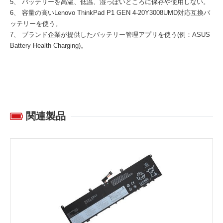
5、 バッテリーを高温、低温、湿っぽいところに保存や使用しない。
6、 容量の高い
Lenovo ThinkPad P1 GEN 4-20Y3008UMD対応互換バ
ッテリー
を使う。
7、 ブランド企業が提供したバッテリー管理アプリを使う(例：ASUS
Battery Health Charging)。
関連製品