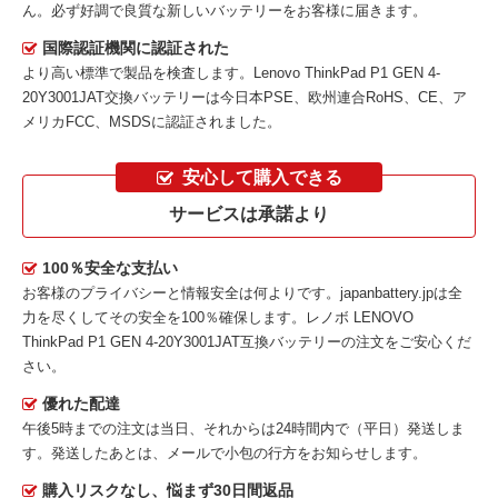
ん。必ず好調で良質な新しいバッテリーをお客様に届きます。
国際認証機関に認証された
より高い標準で製品を検査します。Lenovo ThinkPad P1 GEN 4-
20Y3001JAT交換バッテリーは今日本PSE、欧州連合RoHS、CE、ア
メリカFCC、MSDSに認証されました。
安心して購入できる
サービスは承諾より
100％安全な支払い
お客様のプライバシーと情報安全は何よりです。japanbattery.jpは全
力を尽くしてその安全を100％確保します。
レノボ LENOVO
ThinkPad P1 GEN 4-20Y3001JAT互換バッテリー
の注文をご安心くだ
さい。
優れた配達
午後5時までの注文は当日、それからは24時間内で（平日）発送しま
す。発送したあとは、メールで小包の行方をお知らせします。
購入リスクなし、悩まず30日間返品