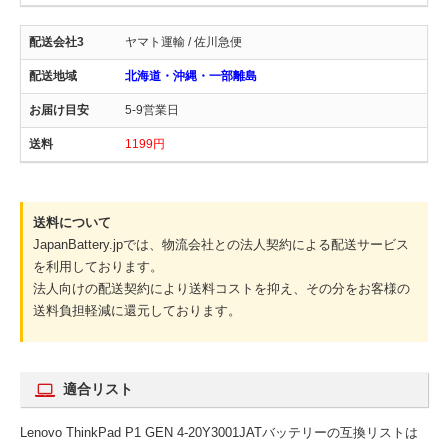
ヤマト運輸 / 佐川急便
北海道・沖縄・一部離島
5-9営業日
1199円
送料について
JapanBattery.jpでは、物流会社との法人契約による配送サービス
を利用しております。
法人向けの配送契約により送料コストを抑え、その分をお客様の
送料負担軽減に還元しております。
適合リスト
Lenovo ThinkPad P1 GEN 4-20Y3001JATバッテリーの互換リストは