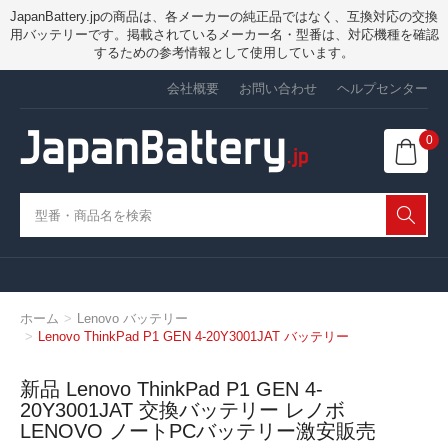
JapanBattery.jpの商品は、各メーカーの純正品ではなく、互換対応の交換
用バッテリーです。掲載されているメーカー名・型番は、対応機種を確認
するための参考情報として使用しています。
会社概要
お問い合わせ
ヘルプセンター
0
ホーム
Lenovo バッテリー
Lenovo ThinkPad P1 GEN 4-20Y3001JAT バッテリー
新品 Lenovo ThinkPad P1 GEN 4-
20Y3001JAT 交換バッテリー レノボ
LENOVO ノートPCバッテリー激安販売