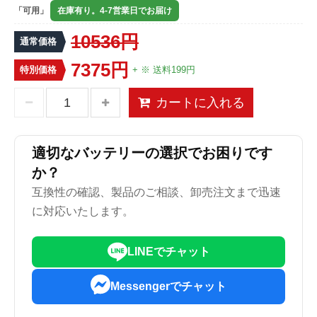
「可用」
在庫有り。4-7営業日でお届け
10536円
通常価格
7375円
特別価格
+ ※ 送料199円
カートに入れる
適切なバッテリーの選択でお困りです
か？
互換性の確認、製品のご相談、卸売注文まで迅速
に対応いたします。
LINEでチャット
Messengerでチャット