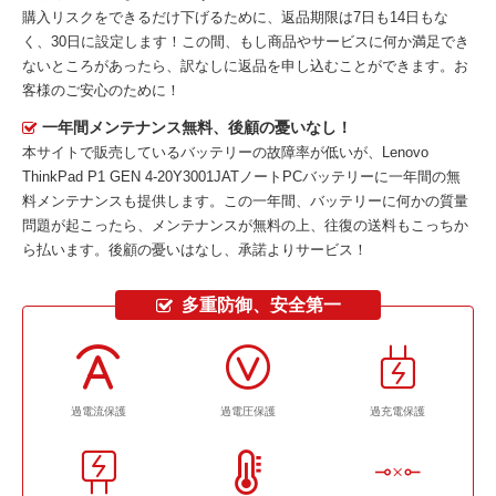
購入リスクをできるだけ下げるために、返品期限は7日も14日もな
く、30日に設定します！この間、もし商品やサービスに何か満足でき
ないところがあったら、訳なしに返品を申し込むことができます。お
客様のご安心のために！
一年間メンテナンス無料、後顧の憂いなし！
本サイトで販売しているバッテリーの故障率が低いが、
Lenovo
ThinkPad P1 GEN 4-20Y3001JATノートPCバッテリー
に一年間の無
料メンテナンスも提供します。この一年間、バッテリーに何かの質量
問題が起こったら、メンテナンスが無料の上、往復の送料もこっちか
ら払います。後顧の憂いはなし、承諾よりサービス！
多重防御、安全第一
過電流保護
過電圧保護
過充電保護