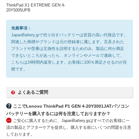
ThinkPad X1 EXTREME GEN 4-
20Y5005UPB
免責事項：
JapanBattery.jpで売り出すバッテリーは皆質の高い代替品です。
関連した商標やブランドは元の登録者に属します。言及された
ブランドや型番は互換性を説明するためのみ。製品に何か満足
できないところがあったら、オンラインやメールで連絡して、
こちらは24時間内返答します。お客様に100％満足させるのが目
標です。
よくあるご質問
ここでLenovo ThinkPad P1 GEN 4-20Y3001JATパソコン
バッテリーを購入するには何を注意しておりますか？
ご安心に購入するために、JapanBattery.jpはすべてのお客様に一
流の製品とアフターケアを提供し、購入する前にいくつの問題を注意
しております。