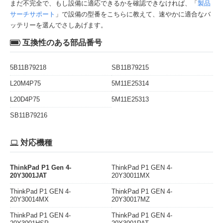
まだ不完全で、もし設備に適応できるかを確認できなければ、「
製品
サーチサポート
」で設備の型番をこちらに教えて、速やかに適合なバ
ッテリーを選んでさしあげます。
互換性のある部品番号
5B11B79218
SB11B79215
L20M4P75
5M11E25314
L20D4P75
5M11E25313
SB11B79216
対応機種
ThinkPad P1 Gen 4-
ThinkPad P1 GEN 4-
20Y3001JAT
20Y30011MX
ThinkPad P1 GEN 4-
ThinkPad P1 GEN 4-
20Y30014MX
20Y30017MZ
ThinkPad P1 GEN 4-
ThinkPad P1 GEN 4-