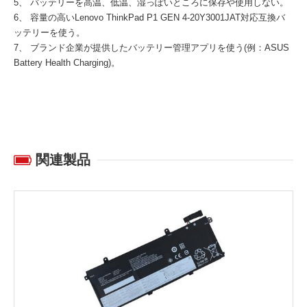
5、 バッテリーを高温、低温、湿っぽいところに保存や使用しない。
6、 容量の高い
Lenovo ThinkPad P1 GEN 4-20Y3001JAT対応互換バ
ッテリー
を使う。
7、 ブランド企業が提供したバッテリー管理アプリを使う(例：ASUS
Battery Health Charging)。
関連製品