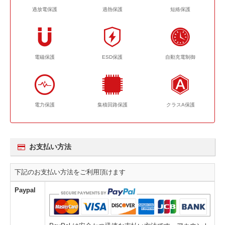
過放電保護
過熱保護
短絡保護
電磁保護
ESD保護
自動充電制御
電力保護
集積回路保護
クラスA保護
お支払い方法
下記のお支払い方法をご利用頂けます
Paypal