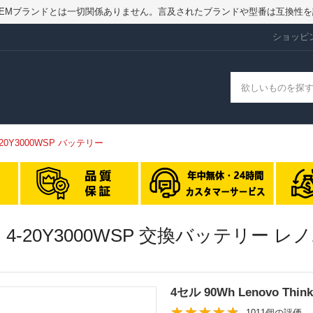
ry.jpはOEMブランドとは一切関係ありません。言及されたブランドや型番は互換
ショッピ
N 4-20Y3000WSP バッテリー
1 GEN 4-20Y3000WSP 交換バッテリー
4セル 90Wh Lenovo Thi
1011個の評価