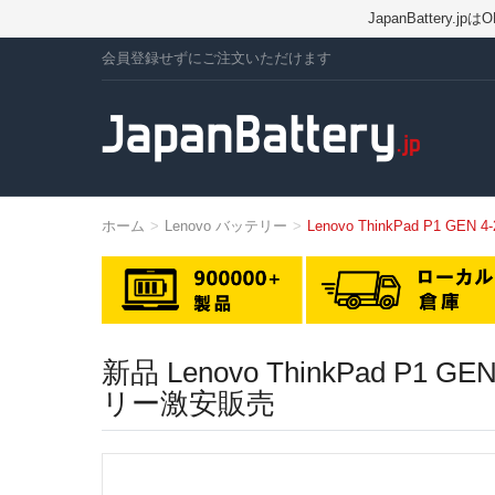
JapanBatte
会員登録せずにご注文いただけます
ホーム
Lenovo バッテリー
Lenovo ThinkPad P1 GE
新品 Lenovo ThinkPad P
リー激安販売