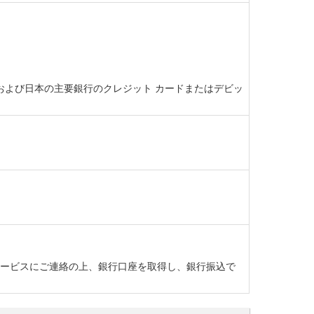
ト カード、および日本の主要銀行のクレジット カードまたはデビッ
ーサービスにご連絡の上、銀行口座を取得し、銀行振込で