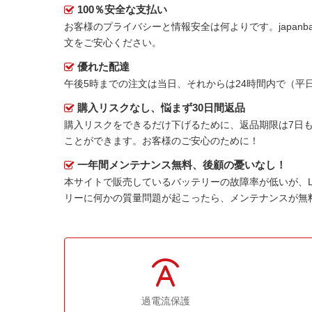
100％安全な支払い
お客様のプライバシーと情報安全は何よりです。japanbat
文をご安心ください。
優れた配達
午後5時までの注文は当日、それからは24時間内で（
購入リスクなし、悩まず30日間返品
購入リスクをできるだけ下げるために、返品期限は7日も
ことができます。お客様のご安心のために！
一年間メンテナンス無料、後顧の憂いなし！
本サイトで販売しているバッテリーの故障率が低いが、
リーに何かの質量問題が起こったら、メンテナンスが無
過電流保護