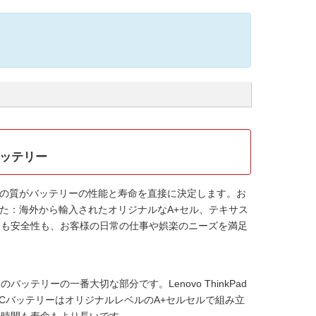
Pバッテリー
の質がバッテリーの性能と寿命を直接に決定します。お
た：海外から輸入されたオリジナルなA+セル、テキサス
寿命も安全性も、お客様の日常の仕事や娯楽のニーズを満足
ンのバッテリーの一番大切な部分です。
Lenovo ThinkPad
トPCバッテリー
はオリジナルレベルのA+セルセルで組み立