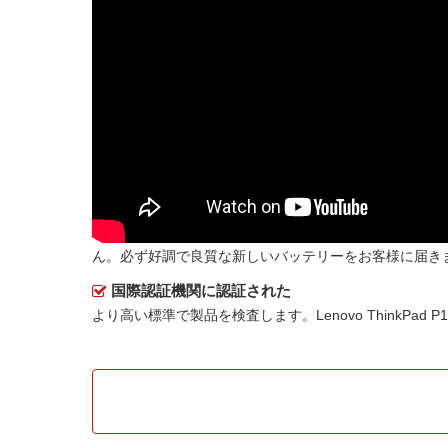
ん。必ず好調で良質な新しいバッテリーをお客様に届き
国際認証機関に認証された
より高い標準で製品を検査します。Lenovo ThinkPad 