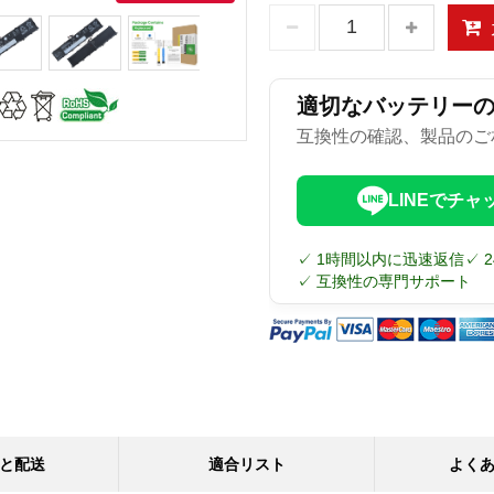
適切なバッテリー
互換性の確認、製品のご
LINEでチャ
✓ 1時間以内に迅速返信
✓ 
✓ 互換性の専門サポート
と配送
適合リスト
よく