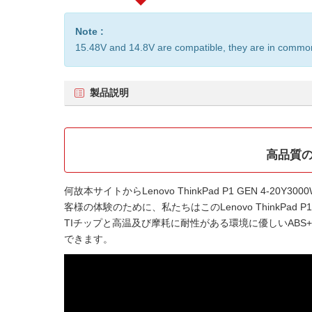
Note :
15.48V and 14.8V are compatible, they are in commo
製品説明
高品質の互
何故本サイトから
Lenovo ThinkPad P1 GEN 4-20Y
客様の体験のために、私たちはこの
Lenovo ThinkPad
TIチップと高温及び摩耗に耐性がある環境に優しいAB
できます。