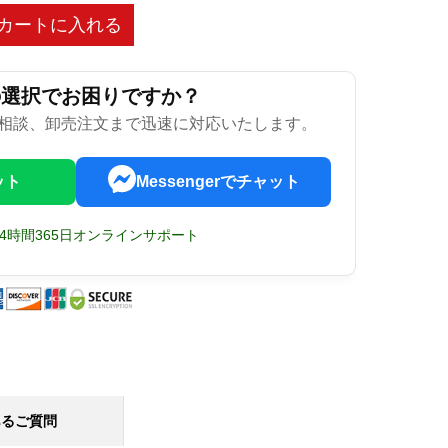
カートに入れる
の選択でお困りですか？
相談、卸売注文まで迅速に対応いたします。
ット
Messengerでチャット
24時間365日オンラインサポート
あるご質問