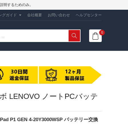
性を説明するためのみ。
ングガイド
会社概要
お問い合わせ
ヘルプセンター
0
 レノボ LENOVO ノートPCバッテ
nkPad P1 GEN 4-20Y3000WSP バッテリー交換