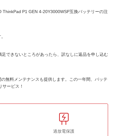
 ThinkPad P1 GEN 4-20Y3000WSP互換バッテリー
の注
す。
か満足できないところがあったら、訳なしに返品を申し込む
間の無料メンテナンスも提供します。この一年間、バッテ
りサービス！
過放電保護