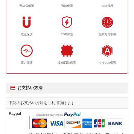
過放電保護
過熱保護
短絡保護
電磁保護
ESD保護
自動充電制御
電力保護
集積回路保護
クラスA保護
お支払い方法
下記のお支払い方法をご利用頂けます
Paypal