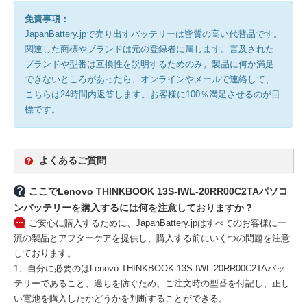
免責事項：
JapanBattery.jpで売り出すバッテリーは皆質の高い代替品です。
関連した商標やブランドは元の登録者に属します。言及された
ブランドや型番は互換性を説明するためのみ。製品に何か満足
できないところがあったら、オンラインやメールで連絡して、
こちらは24時間内返答します。お客様に100％満足させるのが目
標です。
よくあるご質問
ここでLenovo THINKBOOK 13S-IWL-20RR00C2TAパソコ
ンバッテリーを購入するには何を注意しておりますか？
ご安心に購入するために、JapanBattery.jpはすべてのお客様に一
流の製品とアフターケアを提供し、購入する前にいくつの問題を注意
しております。
1、自分に必要のはLenovo THINKBOOK 13S-IWL-20RR00C2TAバッ
テリーであること、過ちを防ぐため、ご注文時の型番を付記し、正し
い電池を購入したかどうかを判断することができる。