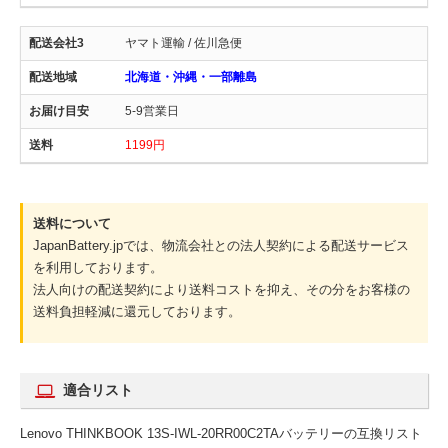
ヤマト運輸 / 佐川急便
北海道・沖縄・一部離島
5-9営業日
1199円
送料について
JapanBattery.jpでは、物流会社との法人契約による配送サービス
を利用しております。
法人向けの配送契約により送料コストを抑え、その分をお客様の
送料負担軽減に還元しております。
適合リスト
Lenovo THINKBOOK 13S-IWL-20RR00C2TAバッテリーの互換リスト