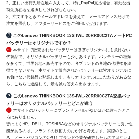
2、正しい出荷先所在地を入力して、特にPayPal支払場合、有効な出
荷先所在地を選択しなければならない。
3、注文するときのメールアドレスを覚えて、メールアドレスだけで
注文を照会し、アフターサービスをご利用いただけます。
このLenovo THINKBOOK 13S-IWL-20RR00C2TAノートPC
バッテリーはオリジナルですか？
本サイトで販売されたバッテリーはほぼオリジナルにも負けない
代替品で、オリジナルバッテリーも少しあります。バッテリーの種類
が多くて、世界各地へ販売するので、各ブランドの各地の代理権を獲
得できないから、本サイトで販売されたバッテリーは皆オリジナルに
も負けない代替品と黙認します。もしオリジナルにこだわりがあるな
ら、こちらに連絡して、最も誠な答えを出させます。
このLenovo THINKBOOK 13S-IWL-20RR00C2TA交換バッ
テリーはオリジナルバッテリーとどこが違う
本サイトのバッテリーにブランドラベルがないほかに違ったとこ
ろはありません。
皆はよくHP、DELL、TOSHIBAなどのオリジナルバッテリーに良い性
能があるのは、ブランドの技術力のおかげと考えます。実際のとこ
ろ、ノートパソコンのCPUもブランド企業が研究したものではないよ