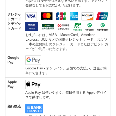
PayPal は安全かつ迅速な支払い方法です。アカウント
登録なしでもお支払いいただけます。
クレジッ
トカード
とデビッ
トカード
お支払いには、VISA、MasterCard、American
Express、JCB などの国際クレジット カード、および
日本の主要銀行のクレジット カードまたはデビット カ
ードがご利用いただけます。
Google
Pay
Google Pay - オンライン、店舗での支払い、送金が簡
単にできます。
Apple
Pay
Apple Pay は使いやすく、毎日使用する Apple デバイ
スで動作します。
銀行振込