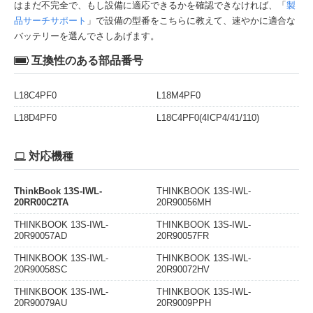
はまだ不完全で、もし設備に適応できるかを確認できなければ、「
製
品サーチサポート
」で設備の型番をこちらに教えて、速やかに適合な
バッテリーを選んでさしあげます。
互換性のある部品番号
L18C4PF0
L18M4PF0
L18D4PF0
L18C4PF0(4ICP4/41/110)
対応機種
ThinkBook 13S-IWL-
THINKBOOK 13S-IWL-
20RR00C2TA
20R90056MH
THINKBOOK 13S-IWL-
THINKBOOK 13S-IWL-
20R90057AD
20R90057FR
THINKBOOK 13S-IWL-
THINKBOOK 13S-IWL-
20R90058SC
20R90072HV
THINKBOOK 13S-IWL-
THINKBOOK 13S-IWL-
20R90079AU
20R9009PPH