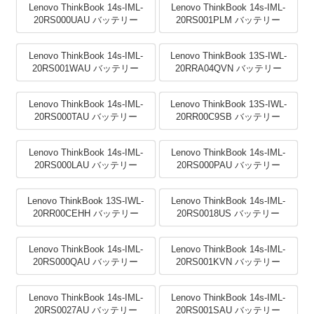
Lenovo ThinkBook 14s-IML-
Lenovo ThinkBook 14s-IML-
20RS000UAU バッテリー
20RS001PLM バッテリー
Lenovo ThinkBook 14s-IML-
Lenovo ThinkBook 13S-IWL-
20RS001WAU バッテリー
20RRA04QVN バッテリー
Lenovo ThinkBook 14s-IML-
Lenovo ThinkBook 13S-IWL-
20RS000TAU バッテリー
20RR00C9SB バッテリー
Lenovo ThinkBook 14s-IML-
Lenovo ThinkBook 14s-IML-
20RS000LAU バッテリー
20RS000PAU バッテリー
Lenovo ThinkBook 13S-IWL-
Lenovo ThinkBook 14s-IML-
20RR00CEHH バッテリー
20RS0018US バッテリー
Lenovo ThinkBook 14s-IML-
Lenovo ThinkBook 14s-IML-
20RS000QAU バッテリー
20RS001KVN バッテリー
Lenovo ThinkBook 14s-IML-
Lenovo ThinkBook 14s-IML-
20RS0027AU バッテリー
20RS001SAU バッテリー