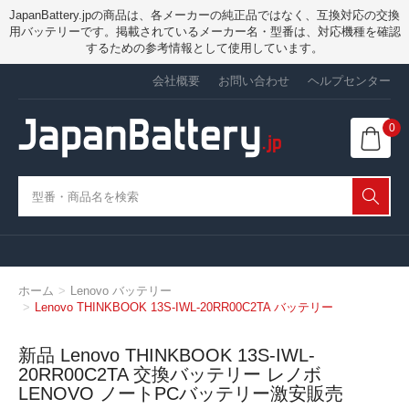
JapanBattery.jpの商品は、各メーカーの純正品ではなく、互換対応の交換
用バッテリーです。掲載されているメーカー名・型番は、対応機種を確認
するための参考情報として使用しています。
会社概要
お問い合わせ
ヘルプセンター
0
ホーム
Lenovo バッテリー
Lenovo THINKBOOK 13S-IWL-20RR00C2TA バッテリー
新品 Lenovo THINKBOOK 13S-IWL-
20RR00C2TA 交換バッテリー レノボ
LENOVO ノートPCバッテリー激安販売