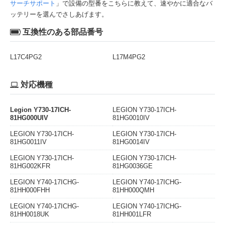
サーチサポート
」で設備の型番をこちらに教えて、速やかに適合なバ
ッテリーを選んでさしあげます。
互換性のある部品番号
L17C4PG2
L17M4PG2
対応機種
Legion Y730-17ICH-
LEGION Y730-17ICH-
81HG000UIV
81HG0010IV
LEGION Y730-17ICH-
LEGION Y730-17ICH-
81HG0011IV
81HG0014IV
LEGION Y730-17ICH-
LEGION Y730-17ICH-
81HG002KFR
81HG0036GE
LEGION Y740-17ICHG-
LEGION Y740-17ICHG-
81HH000FHH
81HH000QMH
LEGION Y740-17ICHG-
LEGION Y740-17ICHG-
81HH0018UK
81HH001LFR