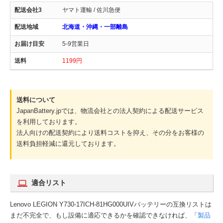
ヤマト運輸 / 佐川急便
北海道・沖縄・一部離島
5-9営業日
1199円
送料について
JapanBattery.jpでは、物流会社との法人契約による配送サービス
を利用しております。
法人向けの配送契約により送料コストを抑え、その分をお客様の
送料負担軽減に還元しております。
適合リスト
Lenovo LEGION Y730-17ICH-81HG000UIVバッテリーの互換リストは
まだ不完全で、もし設備に適応できるかを確認できなければ、「
製品