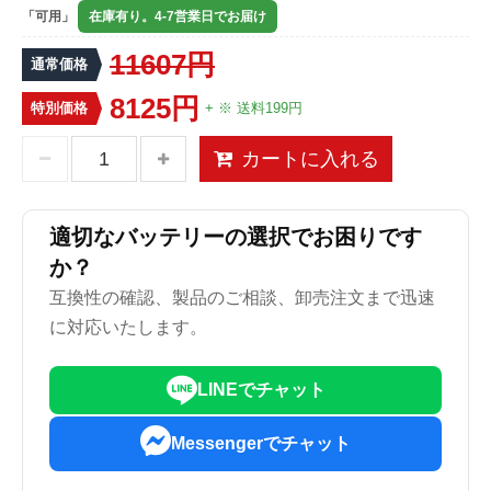
「可用」
在庫有り。4-7営業日でお届け
11607円
通常価格
8125円
特別価格
+ ※ 送料199円
カートに入れる
適切なバッテリーの選択でお困りです
か？
互換性の確認、製品のご相談、卸売注文まで迅速
に対応いたします。
LINEでチャット
Messengerでチャット