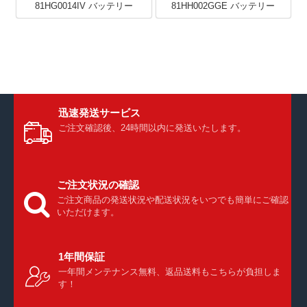
81HG0014IV バッテリー
81HH002GGE バッテリー
迅速発送サービス
ご注文確認後、24時間以内に発送いたします。
ご注文状況の確認
ご注文商品の発送状況や配送状況をいつでも簡単にご確認
いただけます。
1年間保証
一年間メンテナンス無料、返品送料もこちらが負担しま
す！