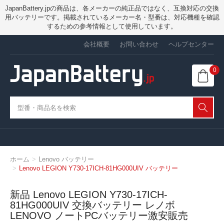
JapanBattery.jpの商品は、各メーカーの純正品ではなく、互換対応の交換
用バッテリーです。掲載されているメーカー名・型番は、対応機種を確認
するための参考情報として使用しています。
会社概要
お問い合わせ
ヘルプセンター
0
ホーム
Lenovo バッテリー
Lenovo LEGION Y730-17ICH-81HG000UIV バッテリー
新品 Lenovo LEGION Y730-17ICH-
81HG000UIV 交換バッテリー レノボ
LENOVO ノートPCバッテリー激安販売