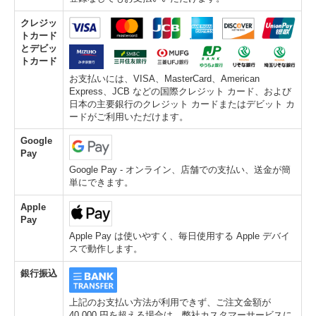
クレジッ
トカード
とデビッ
トカード
お支払いには、VISA、MasterCard、American
Express、JCB などの国際クレジット カード、および
日本の主要銀行のクレジット カードまたはデビット カ
ードがご利用いただけます。
Google
Pay
Google Pay - オンライン、店舗での支払い、送金が簡
単にできます。
Apple
Pay
Apple Pay は使いやすく、毎日使用する Apple デバイ
スで動作します。
銀行振込
上記のお支払い方法が利用できず、ご注文金額が
40,000 円を超える場合は、弊社カスタマーサービスに