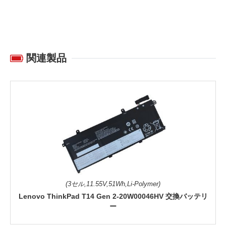
関連製品
(3セル,11.55V,51Wh,Li-Polymer)
Lenovo ThinkPad T14 Gen 2-20W00046HV 交換バッテリ
ー