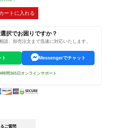
カートに入れる
の選択でお困りですか？
相談、卸売注文まで迅速に対応いたします。
ット
Messengerでチャット
24時間365日オンラインサポート
あるご質問