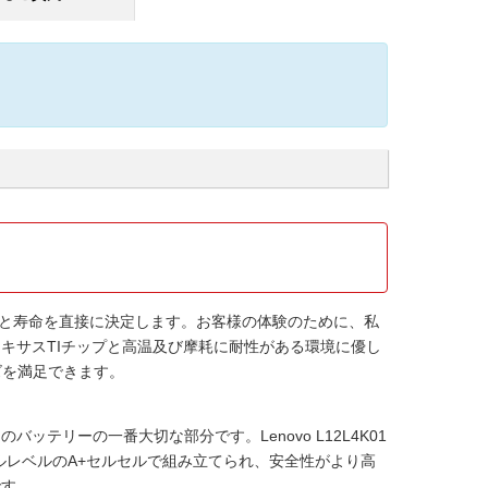
と寿命を直接に決定します。お客様の体験のために、私
キサスTIチップと高温及び摩耗に耐性がある環境に優し
ズを満足できます。
ンのバッテリーの一番大切な部分です。
Lenovo L12L4K01
ルレベルのA+セルセルで組み立てられ、安全性がより高
です。