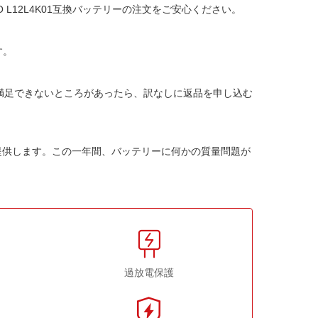
O L12L4K01互換バッテリー
の注文をご安心ください。
す。
か満足できないところがあったら、訳なしに返品を申し込む
提供します。この一年間、バッテリーに何かの質量問題が
過放電保護