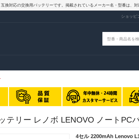
品ではなく、互換対応の交換用バッテリーです。掲載されているメーカー名・型番
ショッピ
ー
 交換バッテリー レノボ LENOVO ノー
4セル 2200mAh Lenovo