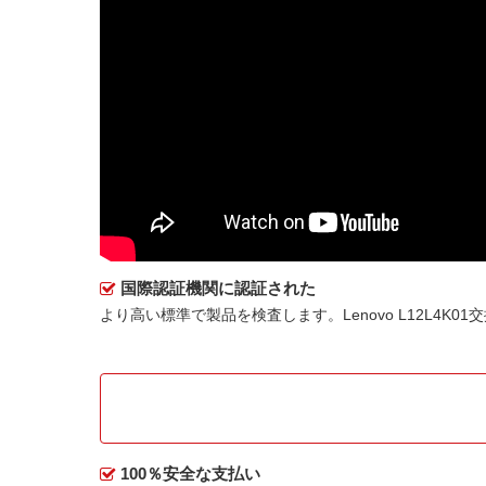
国際認証機関に認証された
より高い標準で製品を検査します。Lenovo L12L4K
100％安全な支払い