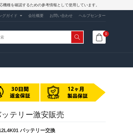
は、対応機種を確認するための参考情報として使用しています。
ングガイド
会社概要
お問い合わせ
ヘルプセンター
0
トPCバッテリー激安販売
 L12L4K01 バッテリー交換