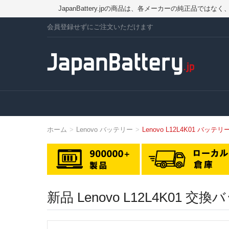
JapanBattery.jpの商品は、各メーカーの純正
会員登録せずにご注文いただけます
ホーム
Lenovo バッテリー
Lenovo L12L4K01 バッテリ
新品 Lenovo L12L4K01