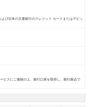
ト カード、および日本の主要銀行のクレジット カードまたはデビッ
ーサービスにご連絡の上、銀行口座を取得し、銀行振込で