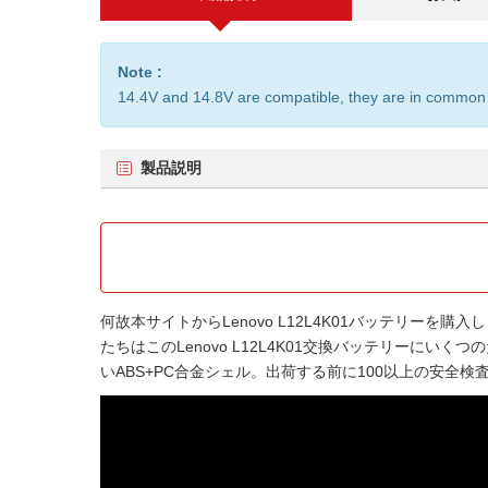
Note :
14.4V and 14.8V are compatible, they are in common
製品説明
何故本サイトから
Lenovo L12L4K01バッテリー
を購入し
たちはこの
Lenovo L12L4K01交換バッテリー
にいくつの
いABS+PC合金シェル。出荷する前に100以上の安