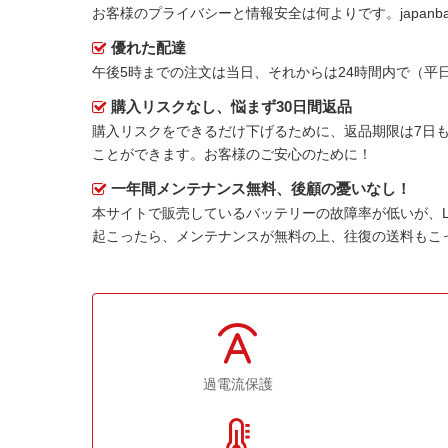
お客様のプライバシーと情報安全は何よりです。japanbat
優れた配達
午後5時までの注文は当日、それからは24時間内で（
購入リスクなし、悩まず30日間返品
購入リスクをできるだけ下げるために、返品期限は7日も
ことができます。お客様のご安心のために！
一年間メンテナンス無料、後顧の憂いなし！
本サイトで販売しているバッテリーの故障率が低いが、
起こったら、メンテナンスが無料の上、往復の送料もこ
過電流保護