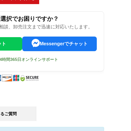
の選択でお困りですか？
相談、卸売注文まで迅速に対応いたします。
ット
Messengerでチャット
24時間365日オンラインサポート
あるご質問