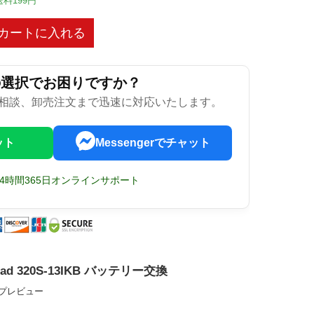
送料199円
カートに入れる
の選択でお困りですか？
相談、卸売注文まで迅速に対応いたします。
ット
Messengerでチャット
24時間365日オンラインサポート
aPad 320S-13IKB バッテリー交換
ップレビュー