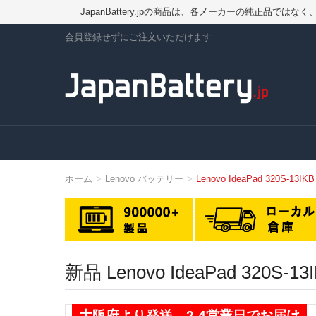
JapanBattery.jpの商品は、各メーカーの純正
会員登録せずにご注文いただけます
ホーム
Lenovo バッテリー
Lenovo IdeaPad 320S-13
新品 Lenovo IdeaPad 3
大阪府より発送、2-4営業日でお届け