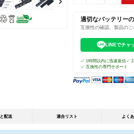
適切なバッテリー
互換性の確認、製品のご
LINEでチャ
✓ 1時間以内に迅速返信
✓ 
✓ 互換性の専門サポート
と配送
適合リスト
よく