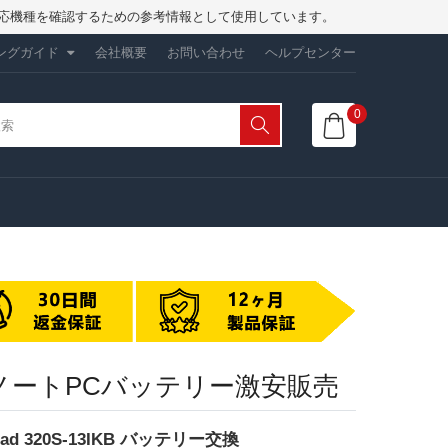
は、対応機種を確認するための参考情報として使用しています。
ングガイド
会社概要
お問い合わせ
ヘルプセンター
0
NOVO ノートPCバッテリー激安販売
aPad 320S-13IKB バッテリー交換