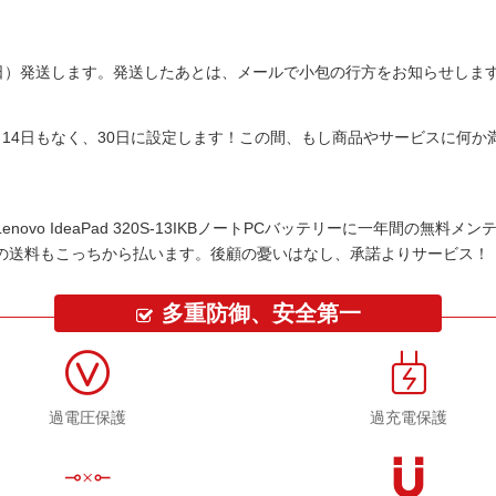
平日）発送します。発送したあとは、メールで小包の行方をお知らせしま
14日もなく、30日に設定します！この間、もし商品やサービスに何
Lenovo IdeaPad 320S-13IKBノートPCバッテリー
に一年間の無料メン
の送料もこっちから払います。後顧の憂いはなし、承諾よりサービス！
多重防御、安全第一
過電圧保護
過充電保護