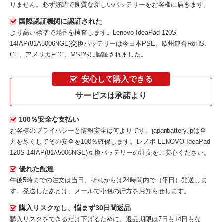
りません。必ず好調で良質な新しいバッテリーをお客様に届きます。
国際認証機関に認証された
より高い標準で製品を検査します。Lenovo IdeaPad 120S-
14IAP(81A5006NGE)交換バッテリーは今日本PSE、欧州連合RoHS、
CE、アメリカFCC、MSDSに認証されました。
安心して購入できる
サービスは承諾より
100％安全な支払い
お客様のプライバシーと情報安全は何よりです。japanbattery.jpは全
力を尽くしてその安全を100％確保します。
レノボ LENOVO IdeaPad
120S-14IAP(81A5006NGE)互換バッテリー
の注文をご安心ください。
優れた配達
午後5時までの注文は当日、それからは24時間内で（平日）発送しま
す。発送したあとは、メールで小包の行方をお知らせします。
購入リスクなし、悩まず30日間返品
購入リスクをできるだけ下げるために、返品期限は7日も14日もな