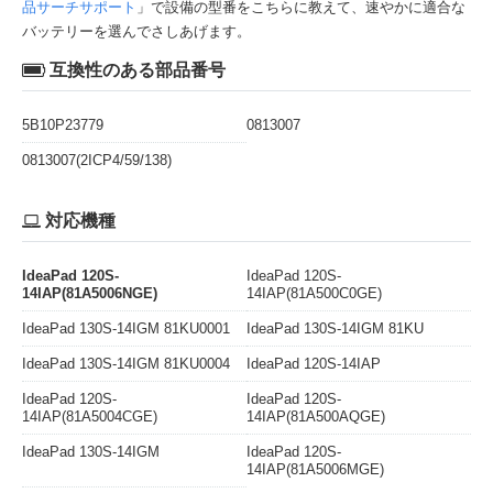
品サーチサポート
」で設備の型番をこちらに教えて、速やかに適合な
バッテリーを選んでさしあげます。
互換性のある部品番号
5B10P23779
0813007
0813007(2ICP4/59/138)
対応機種
IdeaPad 120S-
IdeaPad 120S-
14IAP(81A5006NGE)
14IAP(81A500C0GE)
IdeaPad 130S-14IGM 81KU0001
IdeaPad 130S-14IGM 81KU
IdeaPad 130S-14IGM 81KU0004
IdeaPad 120S-14IAP
IdeaPad 120S-
IdeaPad 120S-
14IAP(81A5004CGE)
14IAP(81A500AQGE)
IdeaPad 130S-14IGM
IdeaPad 120S-
14IAP(81A5006MGE)