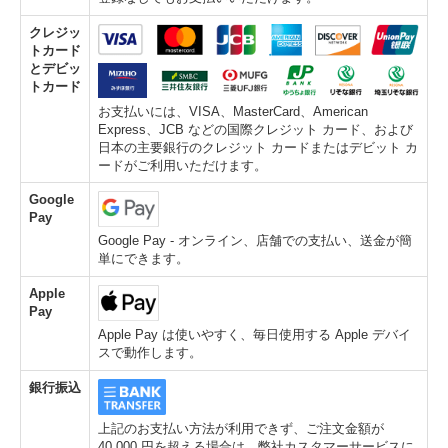
クレジッ
トカード
とデビッ
トカード
お支払いには、VISA、MasterCard、American
Express、JCB などの国際クレジット カード、および
日本の主要銀行のクレジット カードまたはデビット カ
ードがご利用いただけます。
Google
Pay
Google Pay - オンライン、店舗での支払い、送金が簡
単にできます。
Apple
Pay
Apple Pay は使いやすく、毎日使用する Apple デバイ
スで動作します。
銀行振込
上記のお支払い方法が利用できず、ご注文金額が
40,000 円を超える場合は、弊社カスタマーサービスに