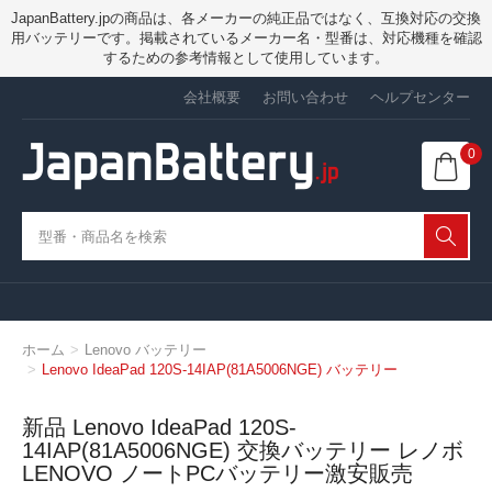
JapanBattery.jpの商品は、各メーカーの純正品ではなく、互換対応の交換
用バッテリーです。掲載されているメーカー名・型番は、対応機種を確認
するための参考情報として使用しています。
会社概要
お問い合わせ
ヘルプセンター
0
ホーム
Lenovo バッテリー
Lenovo IdeaPad 120S-14IAP(81A5006NGE) バッテリー
新品 Lenovo IdeaPad 120S-
14IAP(81A5006NGE) 交換バッテリー レノボ
LENOVO ノートPCバッテリー激安販売