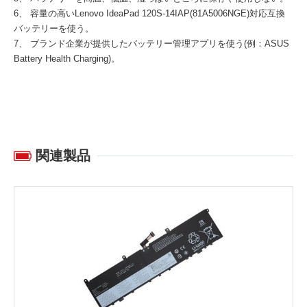
6、 容量の高い
Lenovo IdeaPad 120S-14IAP(81A5006NGE)対応互換
バッテリー
を使う。
7、 ブランド企業が提供したバッテリー管理アプリを使う(例：ASUS
Battery Health Charging)。
関連製品