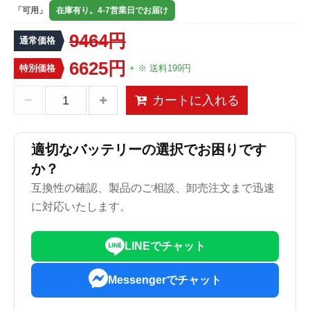
「可用」
在庫有り。4-7営業日でお届け
9464円
通常価格
6625円
特別価格
+ ※ 送料199円
カートに入れる
適切なバッテリーの選択でお困りです
か？
互換性の確認、製品のご相談、卸売注文まで迅速
に対応いたします。
LINEでチャット
Messengerでチャット