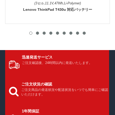
(3セル,11.1V,47Wh,Li-Polymer)
Lenovo ThinkPad T430u 対応バッテリー
迅速発送サービス
ご注文確認後、24時間以内に発送いたします。
ご注文状況の確認
ご注文商品の発送状況や配送状況をいつでも簡単にご確認
いただけます。
1年間保証