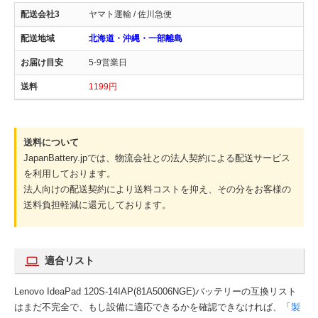
ヤマト運輸 / 佐川急便
北海道・沖縄・一部離島
5-9営業日
1199円
送料について
JapanBattery.jpでは、物流会社との法人契約による配送サービス
を利用しております。
法人向けの配送契約により送料コストを抑え、その分をお客様の
送料負担軽減に還元しております。
適合リスト
Lenovo IdeaPad 120S-14IAP(81A5006NGE)バッテリーの互換リスト
はまだ不完全で、もし設備に適応できるかを確認できなければ、「
製