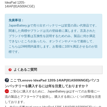
IdeaPad 120S-
14IAP(81A500ACGE)
免責事項：
JapanBattery.jpで売り出すバッテリーは皆質の高い代替品です。
関連した商標やブランドは元の登録者に属します。言及された
ブランドや型番は互換性を説明するためのみ。製品に何か満足
できないところがあったら、オンラインやメールで連絡して、
こちらは24時間内返答します。お客様に100％満足させるのが目
標です。
よくあるご質問
ここでLenovo IdeaPad 120S-14IAP(81A5006NGE)パソコ
ンバッテリーを購入するには何を注意しておりますか？
ご安心に購入するために、JapanBattery.jpはすべてのお客様に一
流の製品とアフターケアを提供し、購入する前にいくつの問題を注意
しております。