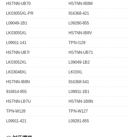
HSTNN-UB70
HSTNN-IB8M
LK03055XL-PR
916368-421
L09049-1B1
L09280-855
LK03055XL
HSTNN-IB8V
L09911-141
TPN-I129
HSTNN-UB7I
HSTNN-UB71
LK03052XL
L09049-1B2
LK03048XL
LK03XL
HSTNN-IB8N
916368-541
916814-855
L09911-1B1
HSTNN-LB7U
HSTNN-1B8N
TPN-W128
TPN-W127
L09911-421
L09281-855