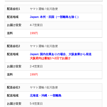
ヤマト運輸 / 佐川急便
Japan: 本州・四国（一部離島を除く）
4-7営業日
199円
ヤマト運輸 / 佐川急便
Japan: 国内在庫ありの場合、大阪倉庫から発送
大阪府内は最短1〜2日でお届け
2-4営業日
199円
ヤマト運輸 / 佐川急便
北海道・沖縄・一部離島
5-9営業日