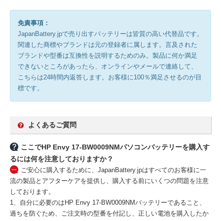
免責事項：
JapanBattery.jpで売り出すバッテリーは皆質の高い代替品です。
関連した商標やブランドは元の登録者に属します。言及された
ブランドや型番は互換性を説明するためのみ。製品に何か満足
できないところがあったら、オンラインやメールで連絡して、
こちらは24時間内返答します。お客様に100％満足させるのが目
標です。
よくあるご質問
ここでHP Envy 17-BW0009NMパソコンバッテリーを購入す
るには何を注意しておりますか？
ご安心に購入するために、JapanBattery.jpはすべてのお客様に一
流の製品とアフターケアを提供し、購入する前にいくつの問題を注意
しております。
1、自分に必要のはHP Envy 17-BW0009NMバッテリーであること、
過ちを防ぐため、ご注文時の型番を付記し、正しい電池を購入したか