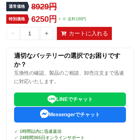
8929円
通常価格
6250円
特別価格
+ ※ 送料199円
カートに入れる
適切なバッテリーの選択でお困りです
か？
互換性の確認、製品のご相談、卸売注文まで迅速
に対応いたします。
LINEでチャット
Messengerでチャット
✓ 1時間以内に迅速返信
✓ 24時間365日オンラインサポート