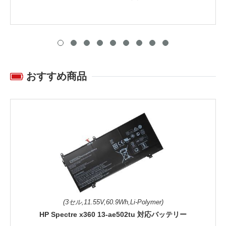
おすすめ商品
(3セル,11.55V,60.9Wh,Li-Polymer)
HP Spectre x360 13-ae502tu 対応バッテリー