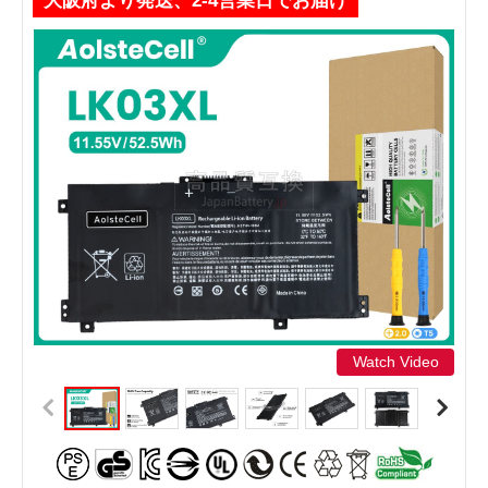
大阪府より発送、2-4営業日でお届け
Watch Video