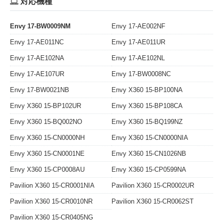
対応機種
Envy 17-BW0009NM
Envy 17-AE002NF
Envy 17-AE011NC
Envy 17-AE011UR
Envy 17-AE102NA
Envy 17-AE102NL
Envy 17-AE107UR
Envy 17-BW0008NC
Envy 17-BW0021NB
Envy X360 15-BP100NA
Envy X360 15-BP102UR
Envy X360 15-BP108CA
Envy X360 15-BQ002NO
Envy X360 15-BQ199NZ
Envy X360 15-CN0000NH
Envy X360 15-CN0000NIA
Envy X360 15-CN0001NE
Envy X360 15-CN1026NB
Envy X360 15-CP0008AU
Envy X360 15-CP0599NA
Pavilion X360 15-CR0001NIA
Pavilion X360 15-CR0002UR
Pavilion X360 15-CR0010NR
Pavilion X360 15-CR0062ST
Pavilion X360 15-CR0405NG