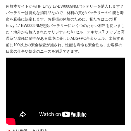
何故本サイトから
HP Envy 17-BW0009NMバッテリー
を購入します？
バッテリーは特別な消耗品なので、材料の質がバッテリーの性能と寿
命を直接に決定します。お客様の体験のために、私たちはこの
HP
Envy 17-BW0009NM交換バッテリー
にいくつのたかい材料を使いまし
た：海外から輸入されたオリジナルなA+セル、テキサスTIチップと高
温及び摩耗に耐性がある環境に優しいABS+PC合金シェル。出荷する
前に100以上の安全検査が施され、性能も寿命も安全性も、お客様の
日常の仕事や娯楽のニーズを満足できます。