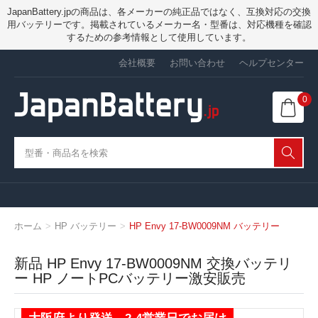
JapanBattery.jpの商品は、各メーカーの純正品ではなく、互換対応の交換
用バッテリーです。掲載されているメーカー名・型番は、対応機種を確認
するための参考情報として使用しています。
会社概要
お問い合わせ
ヘルプセンター
0
ホーム
HP バッテリー
HP Envy 17-BW0009NM バッテリー
新品 HP Envy 17-BW0009NM 交換バッテリ
ー HP ノートPCバッテリー激安販売