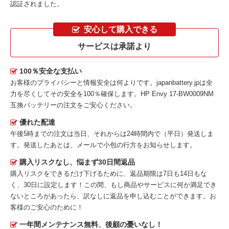
認証されました。
安心して購入できる
サービスは承諾より
100％安全な支払い
お客様のプライバシーと情報安全は何よりです。japanbattery.jpは全
力を尽くしてその安全を100％確保します。
HP Envy 17-BW0009NM
互換バッテリー
の注文をご安心ください。
優れた配達
午後5時までの注文は当日、それからは24時間内で（平日）発送しま
す。発送したあとは、メールで小包の行方をお知らせします。
購入リスクなし、悩まず30日間返品
購入リスクをできるだけ下げるために、返品期限は7日も14日もな
く、30日に設定します！この間、もし商品やサービスに何か満足でき
ないところがあったら、訳なしに返品を申し込むことができます。お
客様のご安心のために！
一年間メンテナンス無料、後顧の憂いなし！