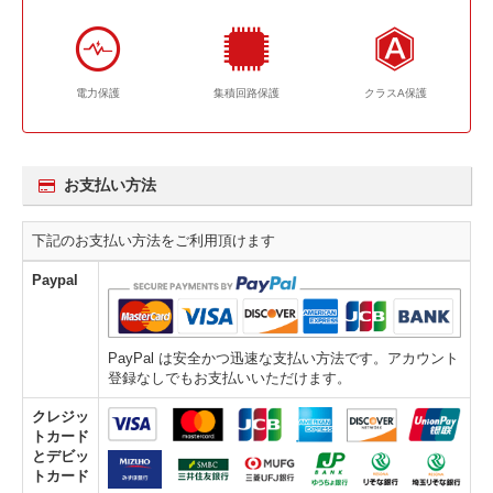
電力保護
集積回路保護
クラスA保護
お支払い方法
下記のお支払い方法をご利用頂けます
Paypal
PayPal は安全かつ迅速な支払い方法です。アカウント
登録なしでもお支払いいただけます。
クレジッ
トカード
とデビッ
トカード