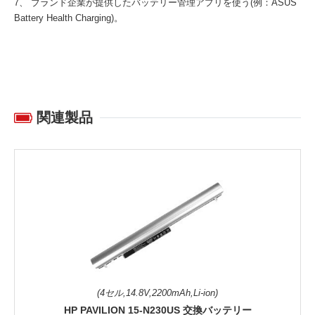
7、 ブランド企業が提供したバッテリー管理アプリを使う(例：ASUS
Battery Health Charging)。
関連製品
(4セル,14.8V,2200mAh,Li-ion)
HP PAVILION 15-N230US 交換バッテリー