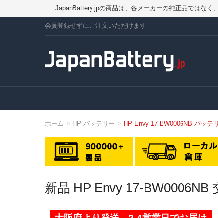
JapanBattery.jpの商品は、各メーカーの純正
会員登録せずにご注文いただけます
ホーム
HP バッテリー
HP Envy 17-BW0006NB バッテ
新品 HP Envy 17-BW00
大阪府より発送、2-4営業日でお届け