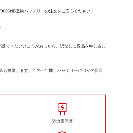
-BW0006NB互換バッテリー
の注文をご安心ください。
す。
か満足できないところがあったら、訳なしに返品を申し込む
スも提供します。この一年間、バッテリーに何かの質量
過放電保護