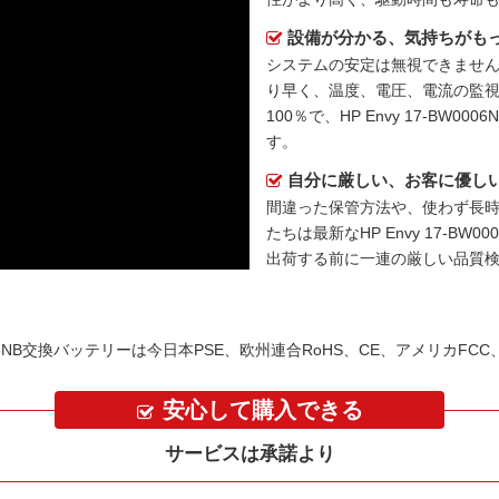
設備が分かる、気持ちがも
システムの安定は無視できません
り早く、温度、電圧、電流の監
100％で、HP Envy 17-B
す。
自分に厳しい、お客に優し
間違った保管方法や、使わず長
たちは最新な
HP Envy 17-B
出荷する前に一連の厳しい品質
006NB交換バッテリーは今日本PSE、欧州連合RoHS、CE、アメリカFC
安心して購入できる
サービスは承諾より