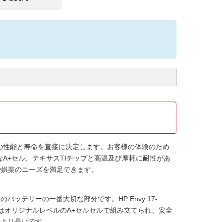
の性能と寿命を直接に決定します。お客様の体験のため
A+セル、テキサスTIチップと高温及び摩耗に耐性があ
や娯楽のニーズを満足できます。
ンのバッテリーの一番大切な部分です。
HP Envy 17-
はオリジナルレベルのA+セルセルで組み立てられ、安全
もより長いです。