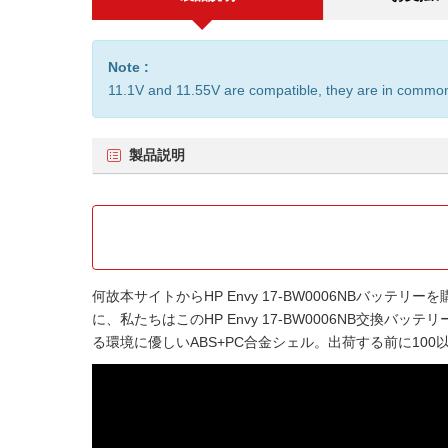
Note :
11.1V and 11.55V are compatible, they are in commo
製品説明
何故本サイトから
HP Envy 17-BW0006NBバッテリー
を
に、私たちはこの
HP Envy 17-BW0006NB交換バッテリ
る環境に優しいABS+PC合金シェル。出荷する前に1