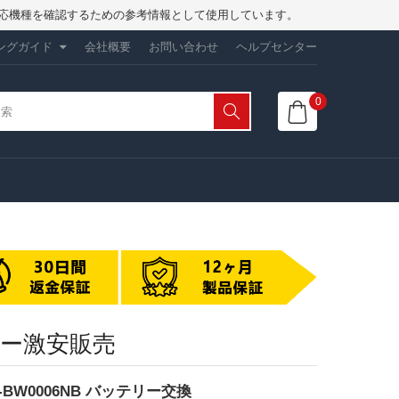
は、対応機種を確認するための参考情報として使用しています。
ングガイド
会社概要
お問い合わせ
ヘルプセンター
0
テリー激安販売
 17-BW0006NB バッテリー交換