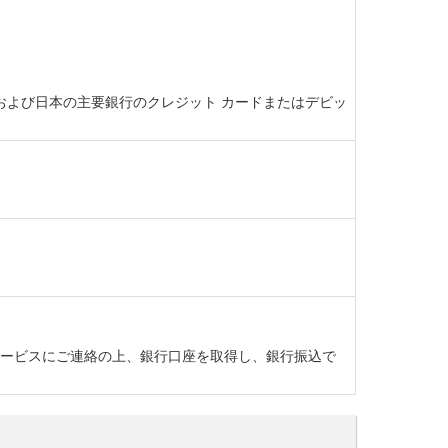
ト カード、および日本の主要銀行のクレジット カードまたはデビッ
ーサービスにご連絡の上、銀行口座を取得し、銀行振込で