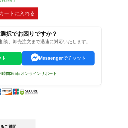
送料199円
カートに入れる
の選択でお困りですか？
相談、卸売注文まで迅速に対応いたします。
ット
Messengerでチャット
24時間365日オンラインサポート
あるご質問