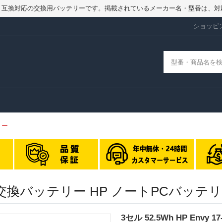
品ではなく、互換対応の交換用バッテリーです。掲載されているメーカー名・型番
ショッピ
リー
06NB 交換バッテリー HP ノートPCバッ
3セル 52.5Wh HP Envy