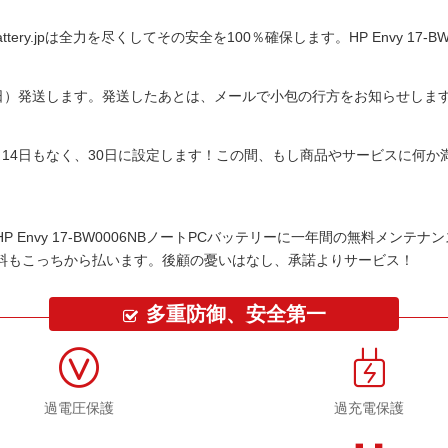
tery.jpは全力を尽くしてその安全を100％確保します。
HP Envy 17
平日）発送します。発送したあとは、メールで小包の行方をお知らせしま
14日もなく、30日に設定します！この間、もし商品やサービスに何
HP Envy 17-BW0006NBノートPCバッテリー
に一年間の無料メンテナン
料もこっちから払います。後顧の憂いはなし、承諾よりサービス！
多重防御、安全第一
過電圧保護
過充電保護