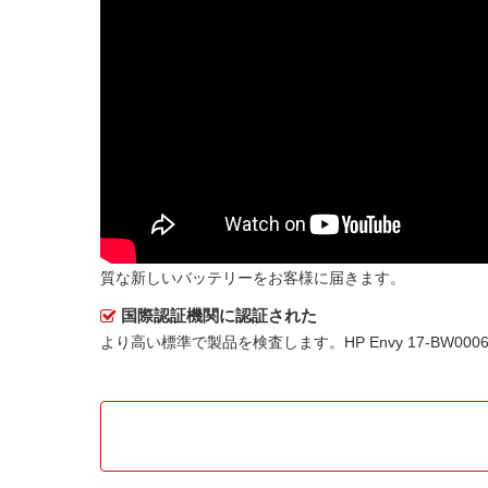
質な新しいバッテリーをお客様に届きます。
国際認証機関に認証された
より高い標準で製品を検査します。HP Envy 17-BW0